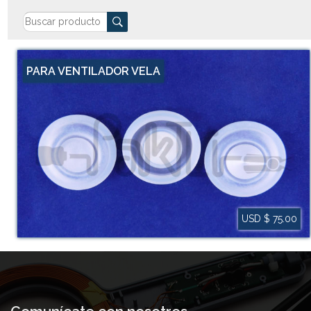
PARA VENTILADOR VELA
USD $ 75.00