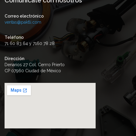
Comunícate con nosotros
Correo electrónico
ventas@paktli.com
Teléfono
71 60 83 64 y 7160 78 28
Dirección
Denarios 27 Col. Cerrro Prierto
CP 07960 Ciudad de México