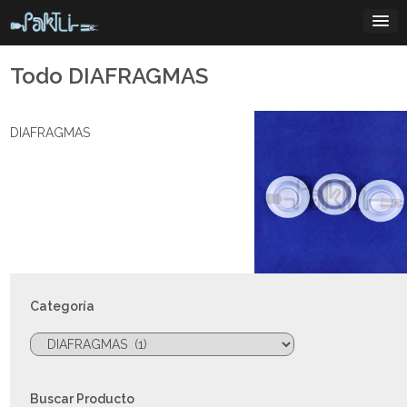
Skip
to
content
Todo DIAFRAGMAS
DIAFRAGMAS
Categoría
Buscar Producto